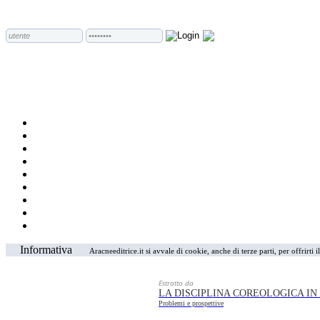
Informativa
Aracneeditrice.it si avvale di cookie, anche di terze parti, per offrirti
Estratto da
LA DISCIPLINA COREOLOGICA IN
Problemi e prospettive