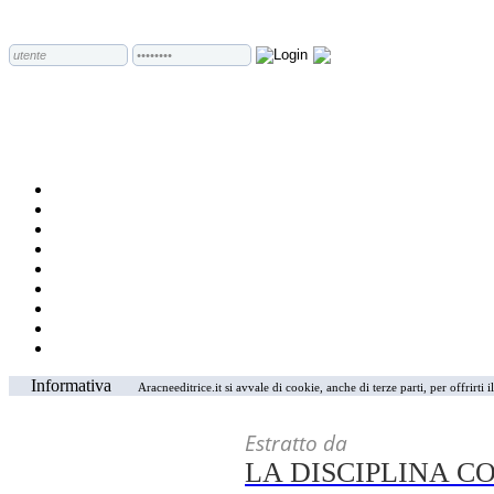
Informativa
Aracneeditrice.it si avvale di cookie, anche di terze parti, per offrirti
Estratto da
LA DISCIPLINA C