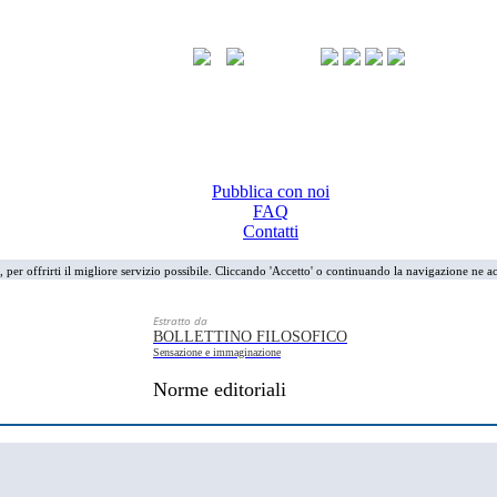
Pubblica con noi
FAQ
Contatti
i, per offrirti il migliore servizio possibile. Cliccando 'Accetto' o continuando la navigazione ne ac
Estratto da
BOLLETTINO FILOSOFICO
Sensazione e immaginazione
Norme editoriali