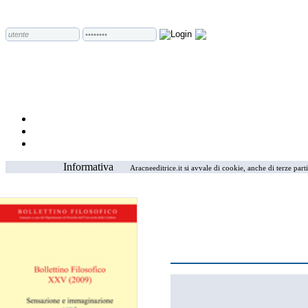
Informativa
Aracneeditrice.it si avvale di cookie, anche di terze part