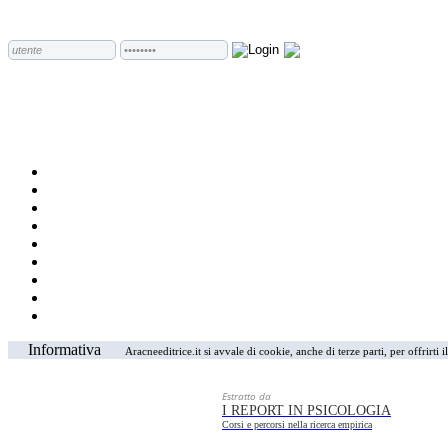
Informativa
Aracneeditrice.it si avvale di cookie, anche di terze parti, per offrirti
Estratto da
I REPORT IN PSICOLOGIA
Corsi e percorsi nella ricerca empirica