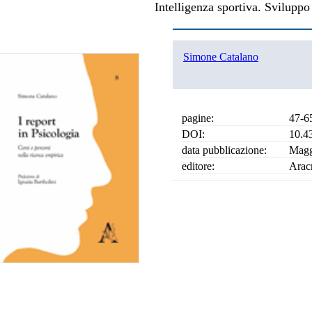
Intelligenza sportiva. Sviluppo 
Simone Catalano
pagine:
47-6
DOI:
10.4
data pubblicazione:
Magg
editore:
Arac