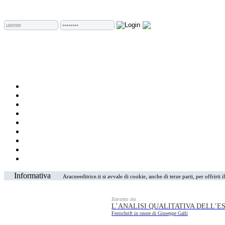
Informativa
Aracneeditrice.it si avvale di cookie, anche di terze parti, per offrirti
Estratto da
L’ANALISI QUALITATIVA DELL’E
Festschrift in onore di Giuseppe Galli