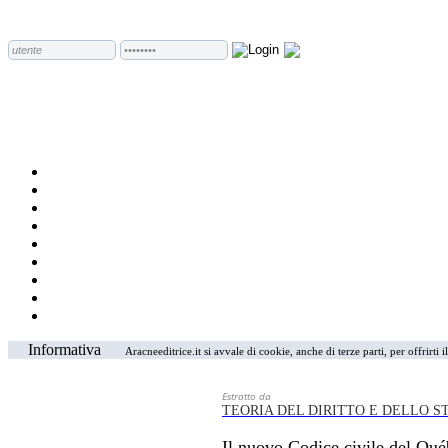
Informativa
Aracneeditrice.it si avvale di cookie, anche di terze parti, per offrirti
Estratto da
TEORIA DEL DIRITTO E DELLO S
Il nuovo Codice civile del Qué