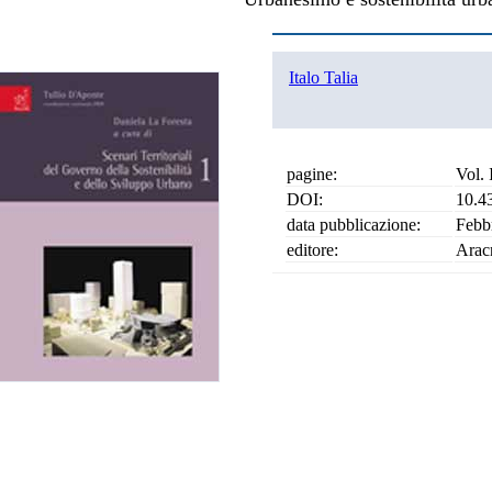
Italo Talia
pagine:
Vol. 
DOI:
10.4
data pubblicazione:
Febb
editore:
Arac