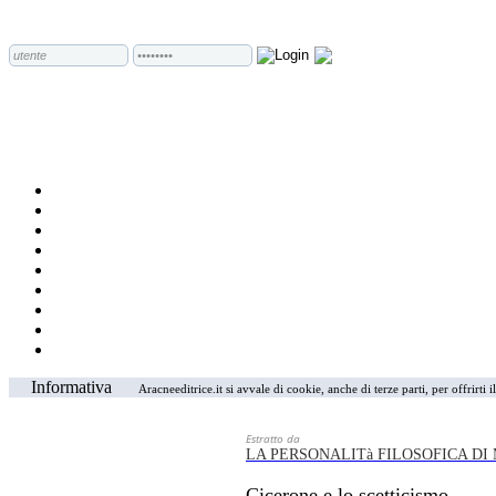
Informativa
Aracneeditrice.it si avvale di cookie, anche di terze parti, per offrirti
Estratto da
LA PERSONALITà FILOSOFICA DI
Cicerone e lo scetticismo