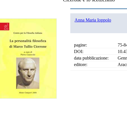
Anna Maria Ioppolo
pagine:
75-8
DOI:
10.4
data pubblicazione:
Genn
editore:
Arac