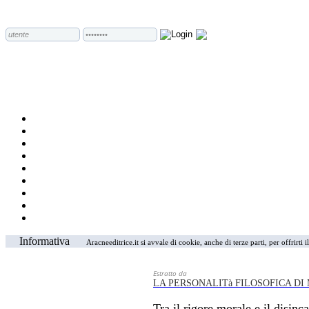
Informativa
Aracneeditrice.it si avvale di cookie, anche di terze parti, per offrirti
Estratto da
LA PERSONALITà FILOSOFICA DI
Tra il rigore morale e il disin