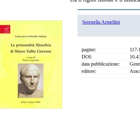
Serenella Armellini
pagine:
117-
DOI:
10.4
data pubblicazione:
Genn
editore:
Arac