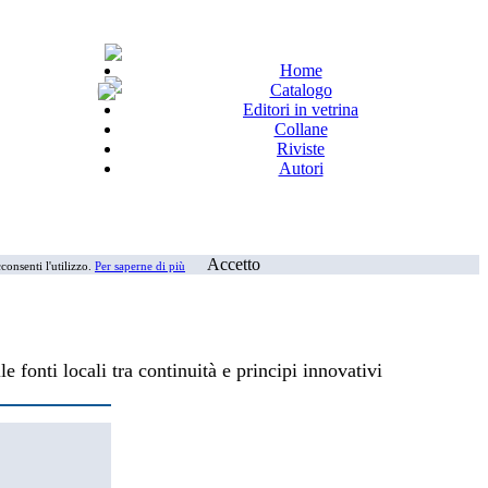
Home
Catalogo
Editori in vetrina
Collane
Riviste
Autori
Accetto
consenti l'utilizzo.
Per saperne di più
 fonti locali tra continuità e principi innovativi