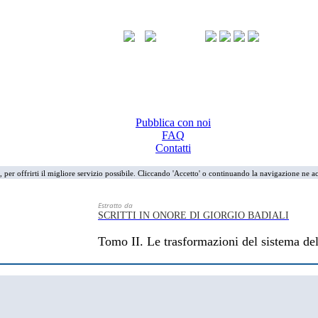
Pubblica con noi
FAQ
Contatti
i, per offrirti il migliore servizio possibile. Cliccando 'Accetto' o continuando la navigazione ne ac
Estratto da
SCRITTI IN ONORE DI GIORGIO BADIALI
Tomo II. Le trasformazioni del sistema delle