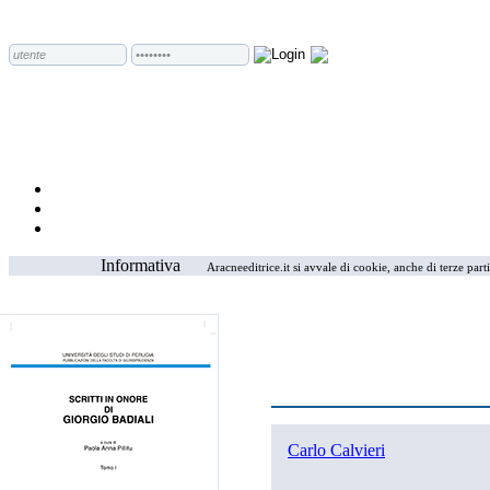
Informativa
Aracneeditrice.it si avvale di cookie, anche di terze part
Carlo Calvieri