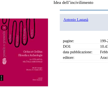
Idea dell’incivilimento
Antonio Laganà
pagine:
199-
DOI:
10.4
data pubblicazione:
Febb
editore:
Arac