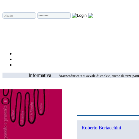
Informativa
Aracneeditrice.it si avvale di cookie, anche di terze part
Roberto Bertacchini