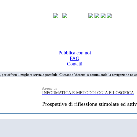
Pubblica con noi
FAQ
Contatti
i, per offrirti il migliore servizio possibile. Cliccando 'Accetto' o continuando la navigazione ne ac
Estratto da
INFORMATICA E METODOLOGIA FILOSOFICA
Prospettive di riflessione stimolate ed atti