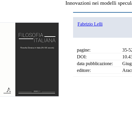
Innovazioni nei modelli specul
Fabrizio Lelli
pagine:
35-5
DOI:
10.4
data pubblicazione:
Giug
editore:
Arac