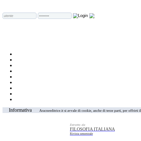
Informativa
Aracneeditrice.it si avvale di cookie, anche di terze parti, per offrirti
Estratto da
FILOSOFIA ITALIANA
Rivista semestrale