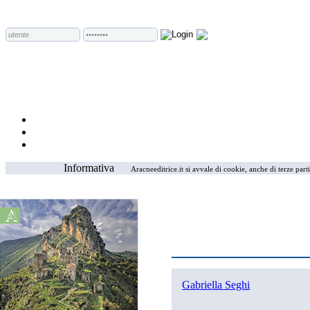
Informativa
Aracneeditrice.it si avvale di cookie, anche di terze part
Gabriella Seghi