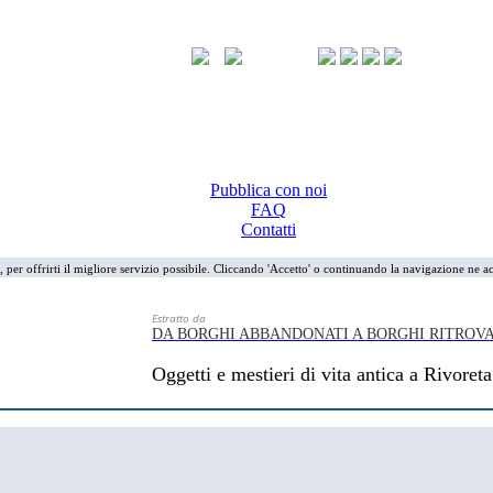
Pubblica con noi
FAQ
Contatti
i, per offrirti il migliore servizio possibile. Cliccando 'Accetto' o continuando la navigazione ne ac
Estratto da
DA BORGHI ABBANDONATI A BORGHI RITROVA
Oggetti e mestieri di vita antica a Rivoreta