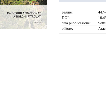
pagine:
447-
DOI:
10.4
data pubblicazione:
Sett
editore:
Arac