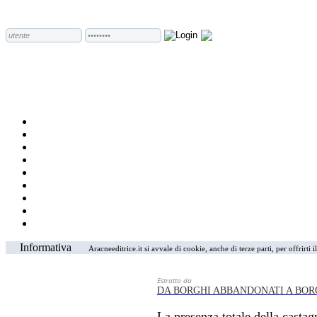
Informativa
Aracneeditrice.it si avvale di cookie, anche di terze parti, per offrirti
Estratto da
DA BORGHI ABBANDONATI A BOR
La presenza totale della castag