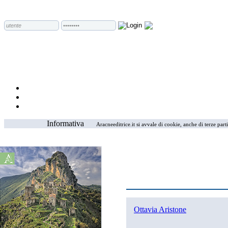
Informativa
Aracneeditrice.it si avvale di cookie, anche di terze part
Ottavia Aristone