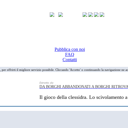
Pubblica con noi
FAQ
Contatti
i, per offrirti il migliore servizio possibile. Cliccando 'Accetto' o continuando la navigazione ne ac
Estratto da
DA BORGHI ABBANDONATI A BORGHI RITROVA
Il gioco della clessidra. Lo scivolamento a 