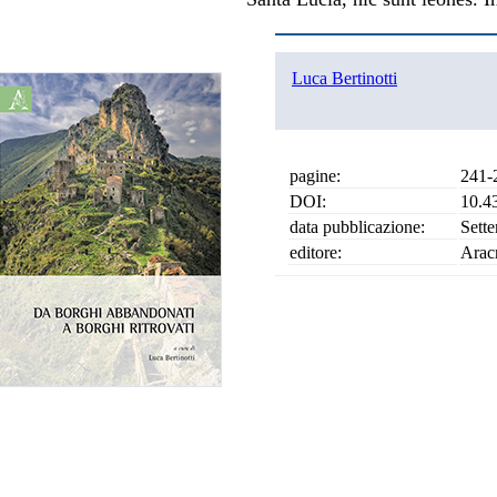
Luca Bertinotti
pagine:
241-
DOI:
10.4
data pubblicazione:
Sett
editore:
Arac