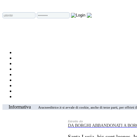
Informativa
Aracneeditrice.it si avvale di cookie, anche di terze parti, per offrirti
Estratto da
DA BORGHI ABBANDONATI A BOR
Santa Lucia, hic sunt leones. I