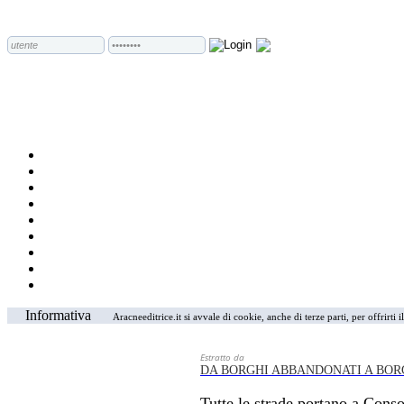
Informativa
Aracneeditrice.it si avvale di cookie, anche di terze parti, per offrirti
Estratto da
DA BORGHI ABBANDONATI A BOR
Tutte le strade portano a Con