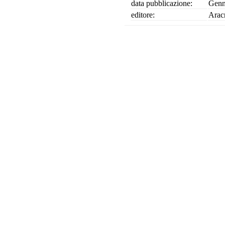
data pubblicazione:
Genn
editore:
Arac