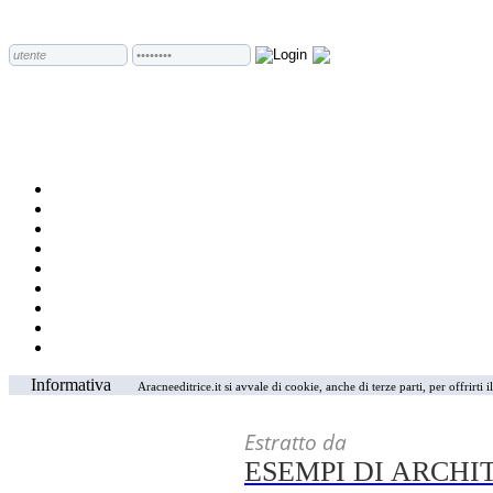
Informativa
Aracneeditrice.it si avvale di cookie, anche di terze parti, per offrirti
Estratto da
ESEMPI DI ARCH