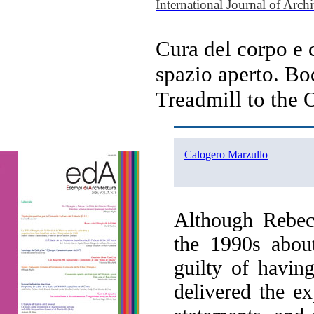
International Journal of Arch
Cura del corpo e 
spazio aperto. B
Treadmill to the
Calogero Marzullo
Although Rebec
the 1990s about
guilty of havin
delivered the ex