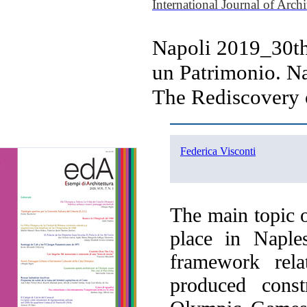
International Journal of Arch
Napoli 2019_30th
un Patrimonio. N
The Rediscovery 
Federica Visconti
The main topic o
place in Naple
framework rela
produced const