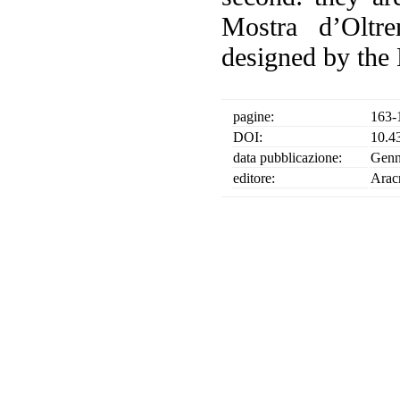
Mostra d’Olt
designed by the 
pagine:
163-
DOI:
10.4
data pubblicazione:
Genn
editore:
Arac