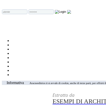
Informativa
Aracneeditrice.it si avvale di cookie, anche di terze parti, per offrirti
Estratto da
ESEMPI DI ARCH