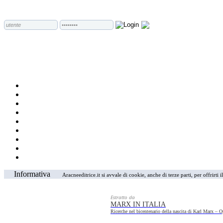
Informativa
Aracneeditrice.it si avvale di cookie, anche di terze parti, per offrirti
Estratto da
MARX IN ITALIA
Ricerche nel bicentenario della nascita di Karl Marx – 