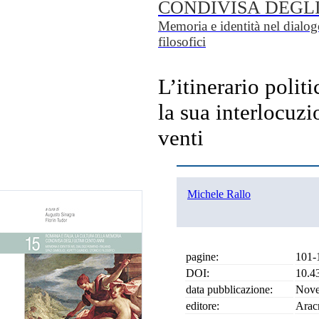
CONDIVISA DEGLI
Memoria e identità nel dialogo
filosofici
L’itinerario poli
la sua interlocuzi
venti
Michele Rallo
pagine:
101-
DOI:
10.4
data pubblicazione:
Nove
editore:
Arac