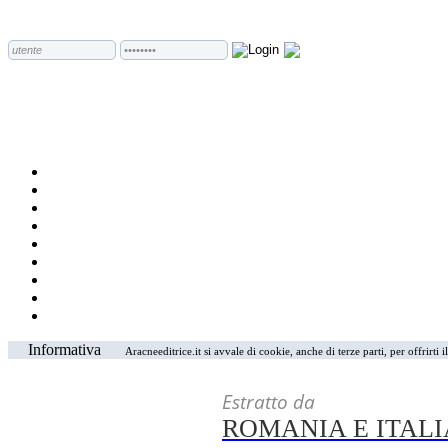
Informativa
Aracneeditrice.it si avvale di cookie, anche di terze parti, per offrirti
Estratto da
ROMANIA E ITAL