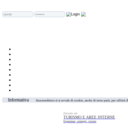
Informativa
Aracneeditrice.it si avvale di cookie, anche di terze parti, per offrirti
Estratto da
TURISMO E AREE INTERNE
Esperienze, strategie, visioni