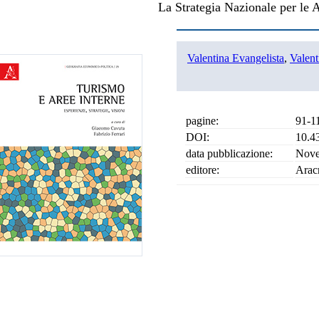
La Strategia Nazionale per le A
Valentina Evangelista
,
Valent
pagine:
91-1
DOI:
10.4
data pubblicazione:
Nove
editore:
Arac