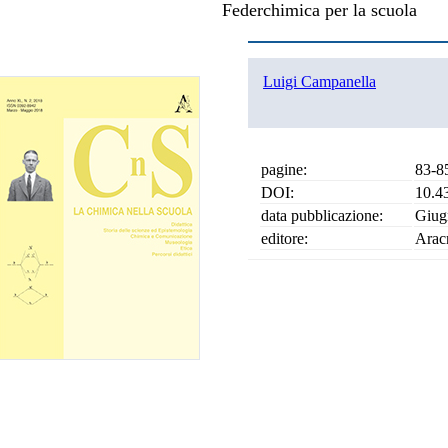
Federchimica per la scuola
Luigi Campanella
pagine:
83-8
DOI:
10.4
data pubblicazione:
Giug
editore:
Arac