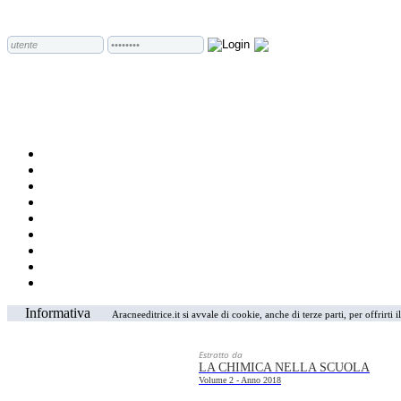
Informativa
Aracneeditrice.it si avvale di cookie, anche di terze parti, per offrirti
Estratto da
LA CHIMICA NELLA SCUOLA
Volume 2 - Anno 2018