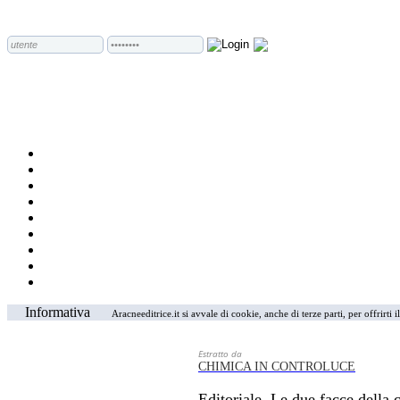
Informativa
Aracneeditrice.it si avvale di cookie, anche di terze parti, per offrirti
Estratto da
CHIMICA IN CONTROLUCE
Editoriale. Le due facce della 