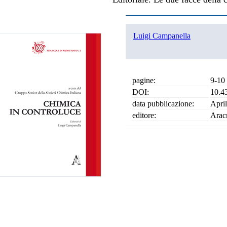
Luigi Campanella
pagine:
9-10
DOI:
10.4
data pubblicazione:
Apri
editore:
Arac