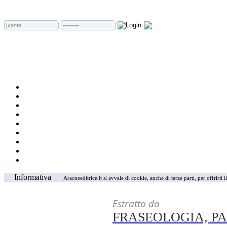
Informativa
Aracneeditrice.it si avvale di cookie, anche di terze parti, per offrirti
Estratto da
FRASEOLOGIA, P