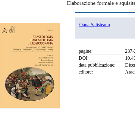
Elaborazione formale e squisitez
Oana Salisteanu
pagine:
237-
DOI:
10.4
data pubblicazione:
Dice
editore:
Arac