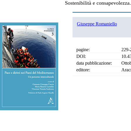
Sostenibilità e consapevolezza
Giuseppe Romaniello
pagine:
229-
DOI:
10.4
data pubblicazione:
Otto
editore:
Arac