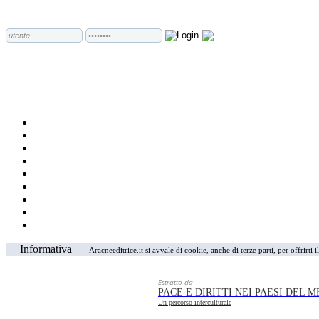
Informativa
Aracneeditrice.it si avvale di cookie, anche di terze parti, per offrirti
Estratto da
PACE E DIRITTI NEI PAESI DEL
Un percorso interculturale