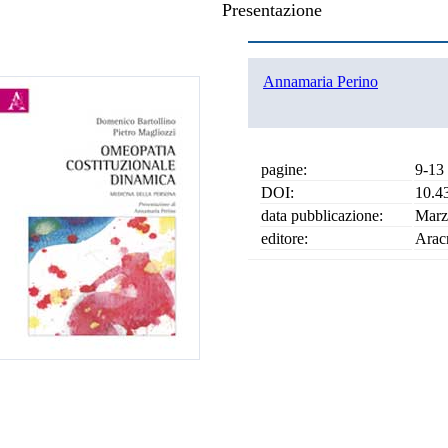
Presentazione
Annamaria Perino
pagine:
9-13
DOI:
10.4
data pubblicazione:
Marz
editore:
Arac