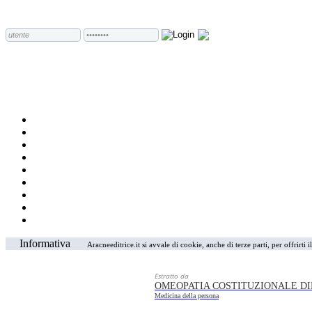
Informativa
Aracneeditrice.it si avvale di cookie, anche di terze parti, per offrirti
Estratto da
OMEOPATIA COSTITUZIONALE D
Medicina della persona