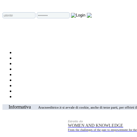
Informativa
Aracneeditrice.it si avvale di cookie, anche di terze parti, per offrirti
Estratto da
WOMEN AND KNOWLEDGE
From the challenges of the past to empowerment for the