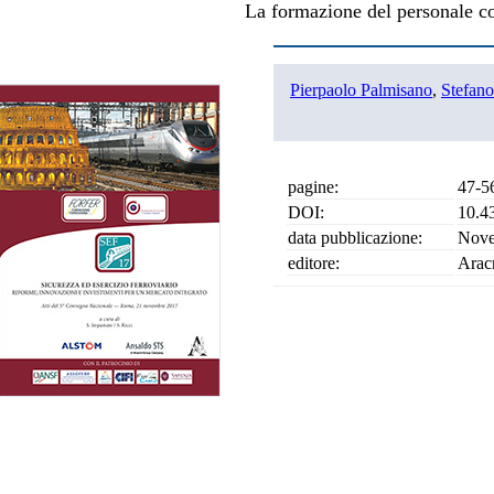
La formazione del personale c
Pierpaolo Palmisano
,
Stefano
pagine:
47-5
DOI:
10.4
data pubblicazione:
Nove
editore:
Arac