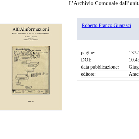
L’Archivio Comunale dall’unità
Roberto Franco Guarasci
pagine:
137-
DOI:
10.4
data pubblicazione:
Giug
editore:
Arac