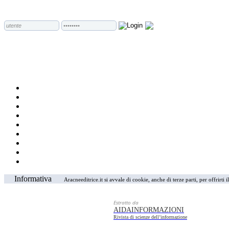
Informativa
Aracneeditrice.it si avvale di cookie, anche di terze parti, per offrirti
Estratto da
AIDAINFORMAZIONI
Rivista di scienze dell’informazione