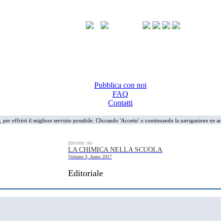
Pubblica con noi
FAQ
Contatti
i, per offrirti il migliore servizio possibile. Cliccando 'Accetto' o continuando la navigazione ne ac
Estratto da
LA CHIMICA NELLA SCUOLA
Volume 3, Anno 2017
Editoriale