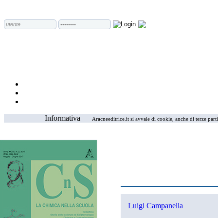
Informativa
Aracneeditrice.it si avvale di cookie, anche di terze part
Luigi Campanella