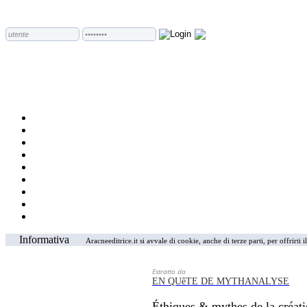
Informativa
Aracneeditrice.it si avvale di cookie, anche di terze parti, per offrirti
Estratto da
EN QUêTE DE MYTHANALYSE
Éthiques & mythes de la créatio