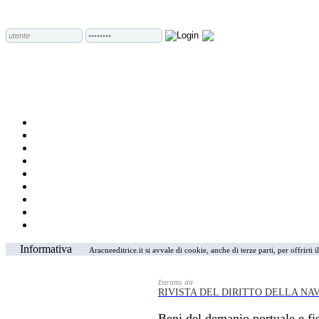
Informativa
Aracneeditrice.it si avvale di cookie, anche di terze parti, per offrirti
Estratto da
RIVISTA DEL DIRITTO DELLA NA
Beni del demanio portuale e fi