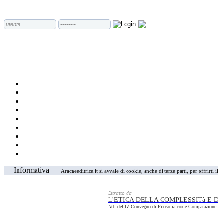
Informativa
Aracneeditrice.it si avvale di cookie, anche di terze parti, per offrirti
Estratto da
L'ETICA DELLA COMPLESSITà E 
Atti del IV Convegno di Filosofia come Comparazione