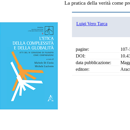
La pratica della verità come pr
Luigi Vero Tarca
pagine:
107-
DOI:
10.4
data pubblicazione:
Magg
editore:
Arac