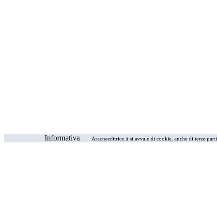
Informativa
Aracneeditrice.it si avvale di cookie, anche di terze part