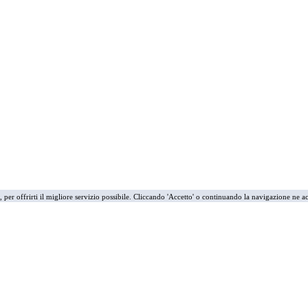
i, per offrirti il migliore servizio possibile. Cliccando 'Accetto' o continuando la navigazione ne ac