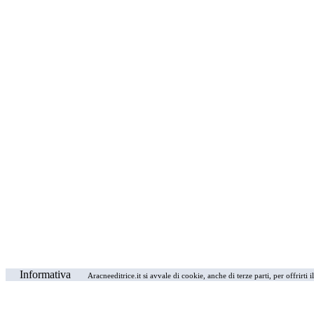
Informativa
Aracneeditrice.it si avvale di cookie, anche di terze parti, per offrirti