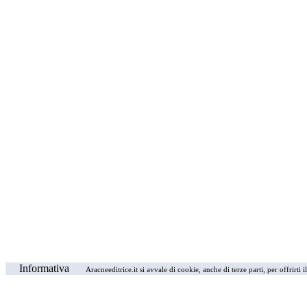
Informativa
Aracneeditrice.it si avvale di cookie, anche di terze parti, per offrirti