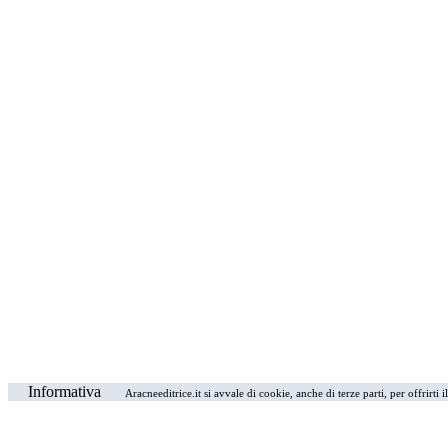
Informativa
Aracneeditrice.it si avvale di cookie, anche di terze parti, per offrirti