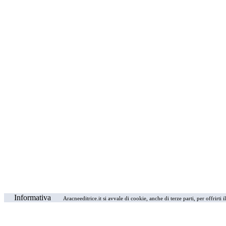
Informativa
Aracneeditrice.it si avvale di cookie, anche di terze parti, per offrirti