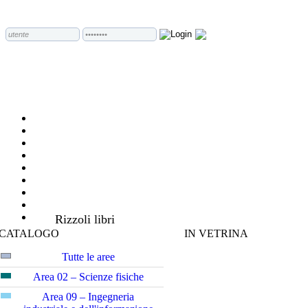
Rizzoli libri
CATALOGO
IN VETRINA
Tutte le aree
Area 02 – Scienze fisiche
Area 09 – Ingegneria