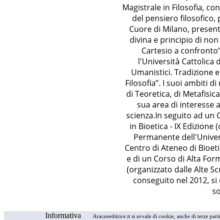
Magistrale in Filosofia, con
del pensiero filosofico, 
Cuore di Milano, present
divina e principio di n
Cartesio a confronto
l'Università Cattolica 
Umanistici. Tradizione 
Filosofia”. I suoi ambiti d
di Teoretica, di Metafisic
sua area di interesse a
scienza.In seguito ad un
in Bioetica - IX Edizione
Permanente dell'Univers
Centro di Ateneo di Bioet
e di un Corso di Alta For
(organizzato dalle Alte Sc
conseguito nel 2012, si
so
Informativa
Aracneeditrice.it si avvale di cookie, anche di terze part