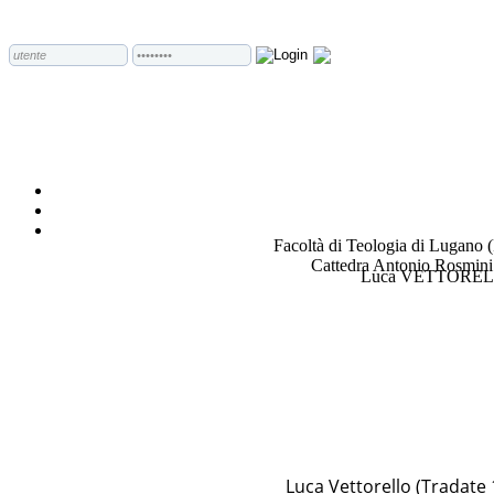
Facoltà di Teologia di Lugano 
Cattedra Antonio Rosmini
Luca VETTORE
Luca Vettorello (Tradate