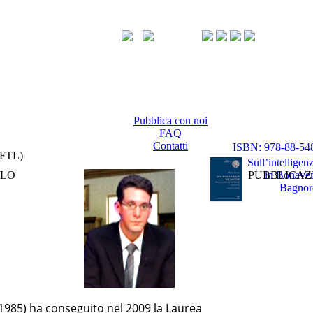
Pubblica con noi
FAQ
Contatti
ISBN: 978-88-54
(FTL)
0 0 0
Sull’intelligen
LLO
PUBBLICAZ
in Bonaven
Bagnor
 1985) ha conseguito nel 2009 la Laurea