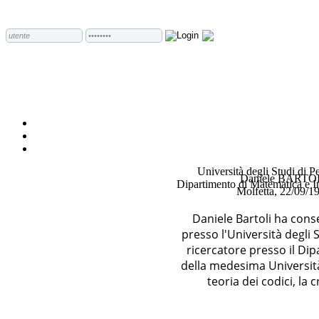
Università degli Studi di P
Daniele BARTO
Dipartimento di Matematica e I
Molfetta, 22/09/1
Daniele Bartoli ha cons
presso l'Università degli 
ricercatore presso il Di
della medesima Università.
teoria dei codici, la 