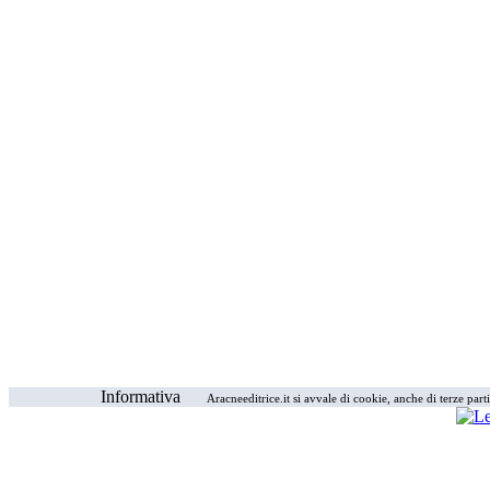
Informativa
Aracneeditrice.it si avvale di cookie, anche di terze part