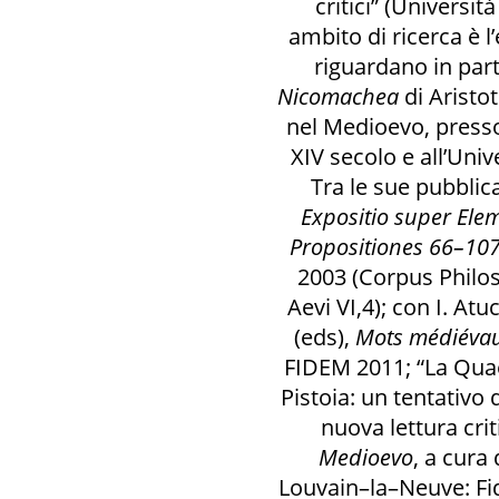
critici” (Universit
2017
ambito di ricerca è l
Ha partecipato a
riguardano in parti
Convegno
European Academy of
Nicomachea
di Aristot
Religion 2017
nel Medioevo, presso
Ex nihilo zero Conference
BOLOGNA, domenica 18 giugno 2017 - giovedì, 22
XIV secolo e all’Univ
giugno 2017
Tra le sue pubblic
Expositio super Ele
Propositiones 66–10
2003 (Corpus Phil
Aevi VI,4); con I. A
(eds),
Mots médiévau
FIDEM 2011; “La Quae
Pistoia: un tentativo 
nuova lettura crit
Medioevo
, a cura 
Louvain–la–Neuve: Fi