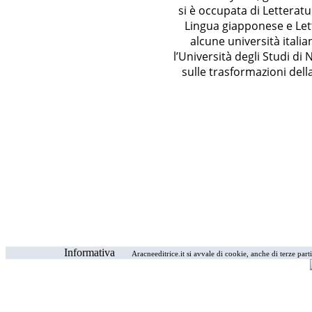
si è occupata di Letterat
Lingua giapponese e Le
alcune università ital
l’Università degli Studi di
sulle trasformazioni dell
Informativa
Aracneeditrice.it si avvale di cookie, anche di terze part