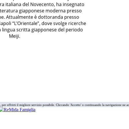
ura italiana del Novecento, ha insegnato
tteratura giapponese moderna presso
iane. Attualmente è dottoranda presso
 Napoli “L’Orientale”, dove svolge ricerche
a lingua scritta giapponese del periodo
Meiji.
i, per offrirti il migliore servizio possibile. Cliccando 'Accetto' o continuando la navigazione ne ac