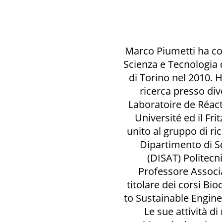
Marco Piumetti ha co
Scienza e Tecnologia d
di Torino nel 2010. H
ricerca presso diver
Laboratoire de Réact
Université ed il Fri
unito al gruppo di ri
Dipartimento di S
(DISAT) Politecn
Professore Associ
titolare dei corsi Bi
to Sustainable Engine
Le sue attività di