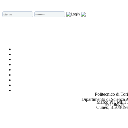
Politecnico di Tor
Dipartimento di Scienza A
Marco PIUMET
Tecnologia
Cuneo, 31/03/19