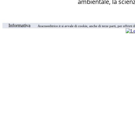
ambientale, la scienz
Informativa
Aracneeditrice.it si avvale di cookie, anche di terze parti, per offrirti