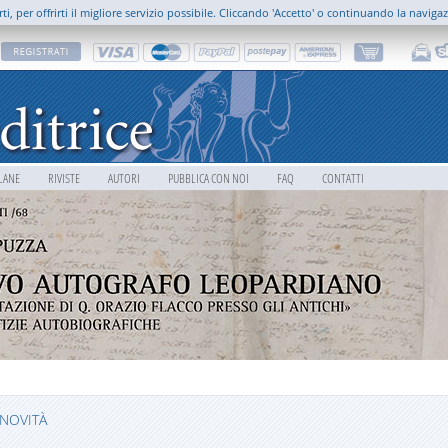
rti, per offrirti il migliore servizio possibile. Cliccando 'Accetto' o continuando la naviga
LANE
RIVISTE
AUTORI
PUBBLICA CON NOI
FAQ
CONTATTI
NOVITÀ