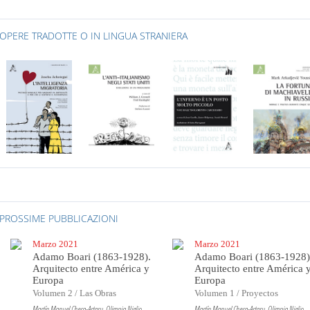
OPERE TRADOTTE O IN LINGUA STRANIERA
PROSSIME PUBBLICAZIONI
Marzo 2021
Marzo 2021
Adamo Boari (1863-1928).
Adamo Boari (1863-1928)
Arquitecto entre América y
Arquitecto entre América 
Europa
Europa
Volumen 2 / Las Obras
Volumen 1 / Proyectos
Martín Manuel Checa-Artasu, Olimpia Niglio
Martín Manuel Checa-Artasu, Olimpia Niglio