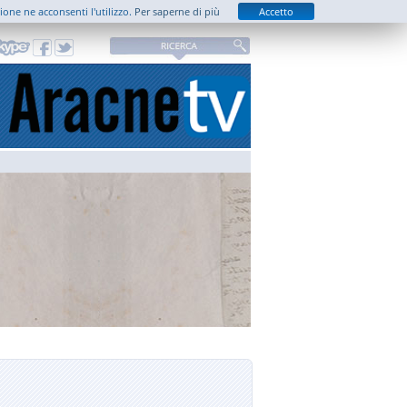
zione ne acconsenti l'utilizzo.
Per saperne di più
Accetto