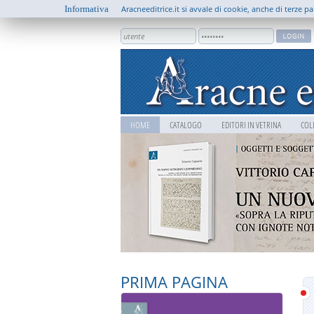
Informativa
Aracneeditrice.it si avvale di cookie, anche di terze pa
HOME
CATALOGO
EDITORI IN VETRINA
COL
PRIMA PAGINA