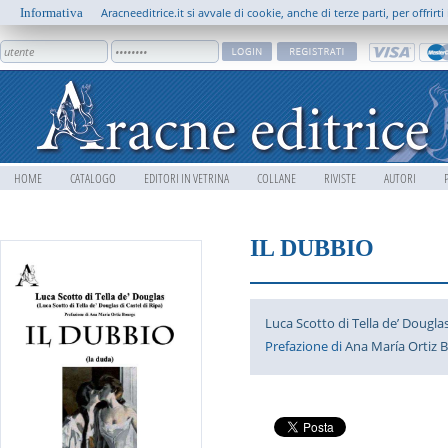
Informativa
Aracneeditrice.it si avvale di cookie, anche di terze parti, per offrir
HOME
CATALOGO
EDITORI IN VETRINA
COLLANE
RIVISTE
AUTORI
IL DUBBIO
Luca Scotto di Tella de’ Douglas
Prefazione di
Ana María Ortiz 