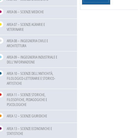
AREA 06 – SCIENZE MEDICHE
AREA 07 – SCIENZE AGRARIE E
VETERINARIE
AREA 08 – INGEGNERIA CIVILE E
ARCHITETTURA
AREA 09 – INGEGNERIA INDUSTRIALE E
DELL'INFORMAZIONE
AREA 10 – SCIENZE DELL'ANTICHITÀ,
FILOLOGICO-LETTERARIE E STORICO-
ARTISTICHE
AREA 11 – SCIENZE STORICHE,
FILOSOFICHE, PEDAGOGICHE E
PSICOLOGICHE
AREA 12 – SCIENZE GIURIDICHE
AREA 13 – SCIENZE ECONOMICHE E
STATISTICHE